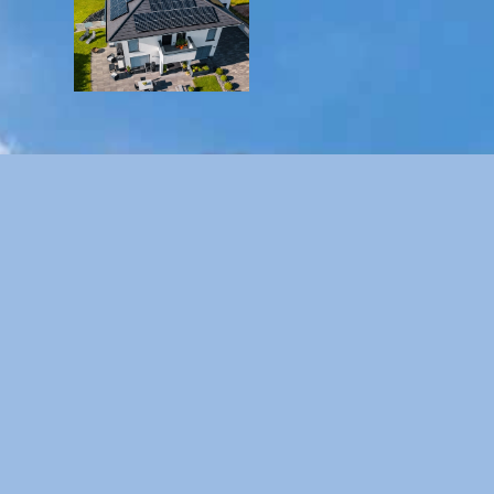
DATENSCHUTZ
IMPRESSUM
SITEMAP
GENDER-HINWEIS