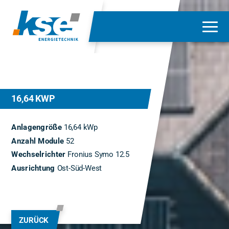
16,64 KWP
Anlagengröße
16,64 kWp
Anzahl Module
52
Wechselrichter
Fronius Symo 12.5
Ausrichtung
Ost-Süd-West
ZURÜCK