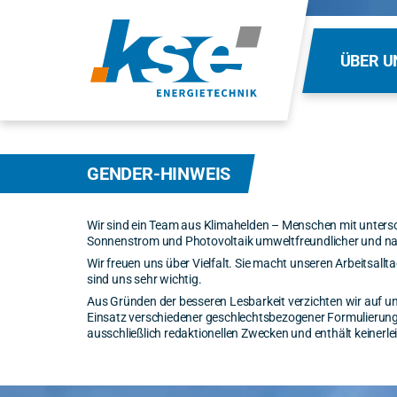
ÜBER U
GENDER-HINWEIS
Wir sind ein Team aus Klimahelden – Menschen mit untersch
Sonnenstrom und Photovoltaik umweltfreundlicher und nac
Wir freuen uns über Vielfalt. Sie macht unseren Arbeitsa
sind uns sehr wichtig.
Aus Gründen der besseren Lesbarkeit verzichten wir auf 
Einsatz verschiedener geschlechtsbezogener Formulierungen
ausschließlich redaktionellen Zwecken und enthält keinerle