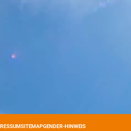
PRESSUM
SITEMAP
GENDER-HINWEIS