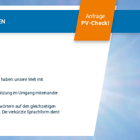
Anfrage
EN
PV‑Check!
 haben: unsere Welt mit
chätzung im Umgang miteinander
örtern auf den gleichzeitigen
. Die verkürzte Sprachform dient