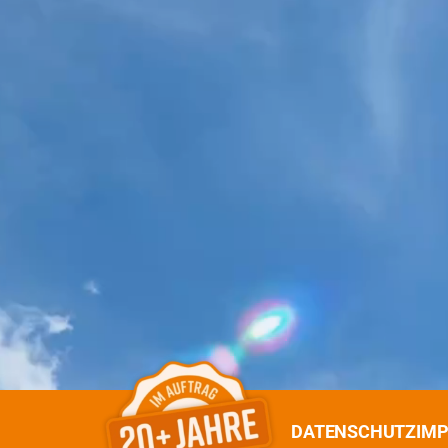
DATENSCHUTZ
IM