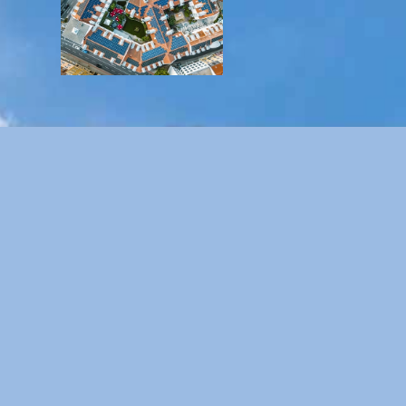
DATENSCHUTZ
IMPRESSUM
SITEMAP
GENDER-HINWEIS