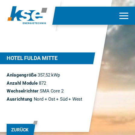
HOTEL FULDA MITTE
Anlagengröße
357,52 kWp
Anzahl Module
872
Wechselrichter
SMA Core 2
Ausrichtung
Nord + Ost + Süd + West
ZURÜCK